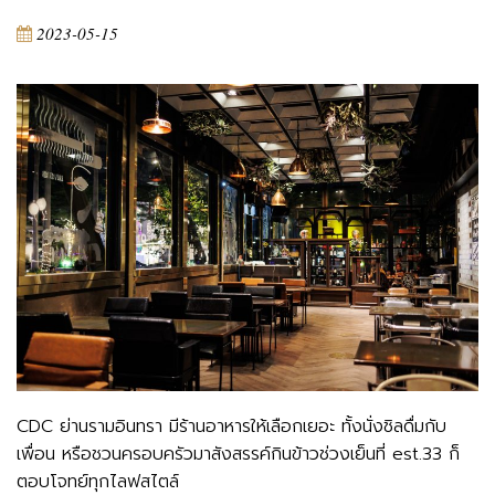
2023-05-15
CDC ย่านรามอินทรา มีร้านอาหารให้เลือกเยอะ ทั้งนั่งชิลดื่มกับ
เพื่อน หรือชวนครอบครัวมาสังสรรค์กินข้าวช่วงเย็นที่ est.33 ก็
ตอบโจทย์ทุกไลฟสไตล์