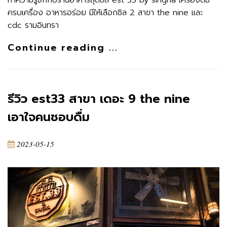
ทำความรู้จักกับร้านอาหารสุดชิล est 33 by singha เครื่องดื่ม
ครบเครื่อง อาหารอร่อย มีให้เลือกชิล 2 สาขา the nine และ
cdc รามอินทรา
Continue reading ...
รีวิว est33 สาขา เดอะ 9 the nine
เอาใจคนชอบดื่ม
2023-05-15