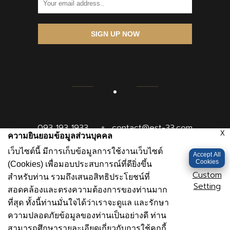
SIGN UP NOW
093 193 1933
contact@est-33.com
X
ความยินยอมข้อมูลส่วนบุคคล
www.est-33.com
เว็บไซต์นี้ มีการเก็บข้อมูลการใช้งานเว็บไซต์
Accept All
Cookies
(Cookies) เพื่อมอบประสบการณ์ที่ดียิ่งขึ้น
Custom
สำหรับท่าน รวมถึงเสนอสิทธิประโยชน์ที่
Setting
สอดคล้องและตรงความต้องการของท่านมาก
ที่สุด ทั้งนี้ท่านมั่นใจได้ว่าเราจะดูแล และรักษา
ความปลอดภัยข้อมูลของท่านเป็นอย่างดี ท่าน
© Copyright 2019 .
All rights reserved.
สามารถศึกษารายละเอียดเกี่ยวกับการใช้คุกกี้