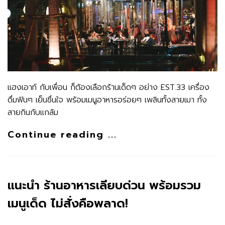
แฮงเอาท์ กับเพื่อน ก็ต้องเลือกร้านเด็ดๆ อย่าง EST.33 เครื่อง
ดื่มฟินๆ เย็นชื่นใจ พร้อมเมนูอาหารอร่อยๆ เพลินทั้งสายเมา ทั้ง
สายกินกับแกล้ม
Continue reading ...
แนะนำ ร้านอาหารเลียบด่วน พร้อมรวม
เมนูเด็ด ไม่สั่งคือพลาด!