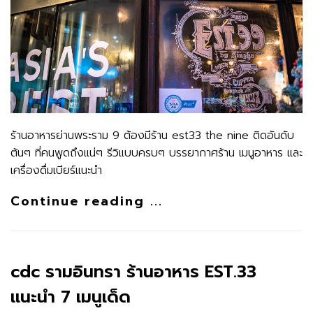
ร้านอาหารย่านพระราม 9 ต้องมีร้าน est33 the nine ติดอันดับ
ต้นๆ ที่คนพูดถึงแน่ๆ รีวิแบบครบๆ บรรยากาศร้าน เมนูอาหาร และ
เครื่องดื่มเบียร์แนะนำ
Continue reading ...
cdc รามอินทรา ร้านอาหาร EST.33
แนะนำ 7 เมนูเด็ด