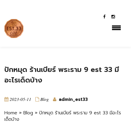
Cookie-->
class="post-template-default single single-post postid-
2108 single-format-standard lambert-has-addons lambert-
wp-theme shop-list-4-cols shop-list-tablet-6-cols wpb-js-
composer js-comp-ver-7.2 vc_responsive">
ปักหมุด ร้านเบียร์ พระราม 9 est 33 มี
อะไรเด็ดบ้าง
2023-05-11
Blog
admin_est33
Home
»
Blog
»
ปักหมุด ร้านเบียร์ พระราม 9 est 33 มีอะไร
เด็ดบ้าง