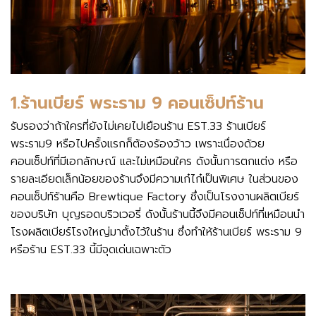
1.ร้านเบียร์ พระราม 9 คอนเซ็ปท์ร้าน
รับรองว่าถ้าใครที่ยังไม่เคยไปเยือนร้าน EST.33 ร้านเบียร์
พระราม9 หรือไปครั้งแรกก็ต้องร้องว้าว เพราะเนื่องด้วย
คอนเซ็ปท์ที่มีเอกลักษณ์ และไม่เหมือนใคร ดังนั้นการตกแต่ง หรือ
รายละเอียดเล็กน้อยของร้านจึงมีความเก๋ไก๋เป็นพิเศษ ในส่วนของ
คอนเซ็ปท์ร้านคือ Brewtique Factory ซึ่งเป็นโรงงานผลิตเบียร์
ของบริษัท บุญรอดบริวเวอรี่ ดังนั้นร้านนี้จึงมีคอนเซ็ปท์ที่เหมือนนำ
โรงผลิตเบียร์โรงใหญ่มาตั้งไว้ในร้าน ซึ่งทำให้ร้านเบียร์ พระราม 9
หรือร้าน EST.33 นี้มีจุดเด่นเฉพาะตัว