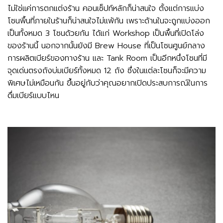
ไม่ใช่แค่การตกแต่งร้าน คอนเซ็ปท์หลักก็น่าสนใจ ตั้งแต่การแบ่ง
โซนพื้นที่ภายในร้านก็น่าสนใจไม่แพ้กัน เพราะด้านในจะถูกแบ่งออก
เป็นทั้งหมด 3 โซนด้วยกัน ได้แก่ Workshop เป็นพื้นที่เปิดโล่ง
ของร้านนี้ นอกจากนั้นยังมี Brew House ที่เป็นโซนศูนย์กลาง
การผลิตเบียร์ของทางร้าน และ Tank Room เป็นอีกหนึ่งโซนที่มี
จุดเด่นตรงถังบ่มเบียร์ทั้งหมด 12 ถัง ซึ่งในแต่ละโซนก็จะมีความ
พิเศษไม่เหมือนกัน ขึ้นอยู่กับว่าคุณอยากเปิดประสบการณ์ในการ
ดื่มเบียร์แบบไหน