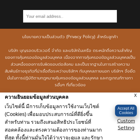
SIGN UP NOW
นโยบายความเป็นส่วนตัว (Privacy Policy) สำหรับลูกค้า
บริษัท บุญรอดบริวเวอรี่ จำกัด และบริษัทในเครือ ตระหนักถึงความสำคัญ
ของการคุ้มครองข้อมูลส่วนบุคคล เนื่องจากการคุ้มครองข้อมูลส่วนบุคคลเป็น
ส่วนหนึ่งของการรับผิดชอบต่อสังคม และเป็นรากฐานในการสร้างความ
สัมพันธ์ทางธุรกิจที่น่าเชื่อถือระหว่างบริษัทฯ กับบุคคลภายนอก บริษัทฯ จึงยึด
มั่นในการปฏิบัติตามกฎหมายคุ้มครองข้อมูลส่วนบุคคล และกฎเกณฑ์ทางกา
รอื่นๆ ที่เกี่ยวข้อง
093 193 1933
contact@est-33.com
X
ความยินยอมข้อมูลส่วนบุคคล
www.est-33.com
นโยบายความเป็นส่วนตัวฉบับนี้ถูกจัดทำขึ้นเพื่อจัดให้มีวิธีการจัดการข้อมูล
ส่วนบุคคลที่เหมาะสม และมีมาตรการรักษาความปลอดภัยที่เหมาะสมสำหรับการ
เว็บไซต์นี้ มีการเก็บข้อมูลการใช้งานเว็บไซต์
Accept All
ปกป้องข้อมูลส่วนบุคคลของลูกค้าที่บริษัทฯ ทำการรวบรวม ใช้ และเปิดเผย
Cookies
(Cookies) เพื่อมอบประสบการณ์ที่ดียิ่งขึ้น
ข้อมูลส่วนบุคคลให้ถูกต้องตามกฎหมายว่าด้วยการคุ้มครองข้อมูลส่วนบุคคล
Custom
สำหรับท่าน รวมถึงเสนอสิทธิประโยชน์ที่
กฎหมาย และกฎเกณฑ์ทางการอื่น ๆ ที่เกี่ยวข้อง โดยท่านสามารถศึกษา
Setting
สอดคล้องและตรงความต้องการของท่านมาก
นโยบายความเป็นส่วนตัว (Privacy Policy) สำหรับลูกค้า ได้ที่
นโยบายความ
ที่สุด ทั้งนี้ท่านมั่นใจได้ว่าเราจะดูแล และรักษา
เป็นส่วนตัว