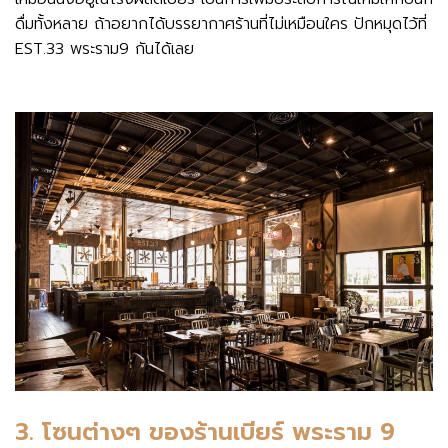
ดื่มทั้งหลาย ถ้าอยากได้บรรยากาศร้านที่ไม่เหมือนใคร ปักหมุดไว้ที่
EST.33 พระราม9 กันได้เลย
3.
โซนต่างๆ ของร้านเบียร์ พระราม 9