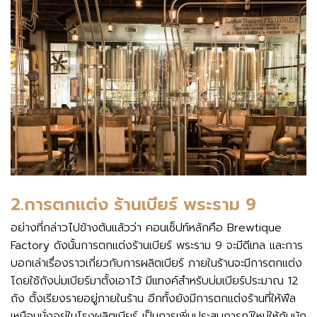
2.การตกแต่ง ร้านเบียร์ พระราม 9
อย่างที่กล่าวไปข้างต้นแล้วว่า คอนเซ็ปท์หลักคือ Brewtique
Factory ดังนั้นการตกแต่งร้านเบียร์ พระราม 9 จะมีดีเทล และการ
บอกเล่าเรื่องราวเกี่ยวกับการผลิตเบียร์ ภายในร้านจะมีการตกแต่ง
โดยใช้ถังบ่มเบียร์มาตั้งเอาไว้ มีแทงค์สำหรับบ่มเบียร์ประมาณ 12
ถัง ตั้งเรียงรายอยู่ภายในร้าน อีกทั้งยังมีการตกแต่งร้านที่ให้ฟีล
เหมือนนั่งอยู่ในโรงผลิตเบียร์ เป็นการเพิ่มประสบการณ์ใหม่ให้กับนัก