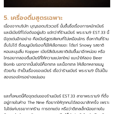
5.
เครื่องดื่มสูตรเฉพาะ
เนื่องจากบริษัท บุญรอดบริวเวอรี่ นั้นขึ้นชื่อเรื่องการหมักเบียร์
และมีเบียร์ที่โด่งดังอยู่แล้ว แต่ทว่าที่ร้านเบียร์ พระราม9 EST.33 นี้
มีจุดเด่นอีกอย่าง คือเบียร์สูตรพิเศษที่ไม่เหมือนใคร ซึ่งหากินที่ร้าน
อื่นไม่ได้ ซึ่งเมนูเบียร์เองก็มีให้เลือกเยอะ ได้แก่ Snowy รสชาติ
หอมละมุนลิ้น Kopper เบียร์สีเข้มรสชาติเข้มขึ้นมาอีกหน่อย หรือ
ใครอยากลองดื่มเบียร์ที่ให้ความแปลกใหม่ แนะนำให้ลอง Beer
Bomb นอกจากนั้นยังมีค็อกเทล และม็อกเทล ให้เลือกหลายเมนู
ด้วยกัน ถ้าเป็นเรื่องของเบียร์ เชื่อว่าร้านเบียร์ พระราม9 นี้ไม่เป็น
สองรองใครอย่างแน่นอน
และทั้งหมดนี้คือจุดเด่นของร้านเบียร์
EST.33 สาขาพระราม9
ที่ตั้ง
อยู่ภายในห้าง The Nine ที่อยากให้ทุกคนได้ลองมาสักครั้ง เพราะ
ไม่ใช่แค่บรรยากาศร้าน การตกแต่ง หรือว่าดีเทลเล็กน้อยภายใน