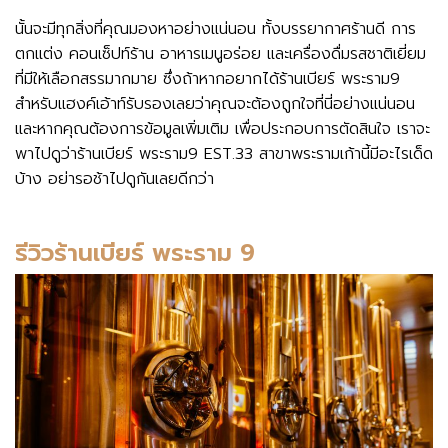
นั้นจะมีทุกสิ่งที่คุณมองหาอย่างแน่นอน ทั้งบรรยากาศร้านดี การ
ตกแต่ง คอนเซ็ปท์ร้าน อาหารเมนูอร่อย และเครื่องดื่มรสชาติเยี่ยม
ที่มีให้เลือกสรรมากมาย ซึ่งถ้าหากอยากได้ร้านเบียร์ พระราม9
สำหรับแฮงค์เอ้าท์รับรองเลยว่าคุณจะต้องถูกใจที่นี่อย่างแน่นอน
และหากคุณต้องการข้อมูลเพิ่มเติม เพื่อประกอบการตัดสินใจ เราจะ
พาไปดูว่าร้านเบียร์ พระราม9 EST.33 สาขาพระรามเก้านี้มีอะไรเด็ด
บ้าง อย่ารอช้าไปดูกันเลยดีกว่า
รีวิวร้านเบียร์ พระราม 9