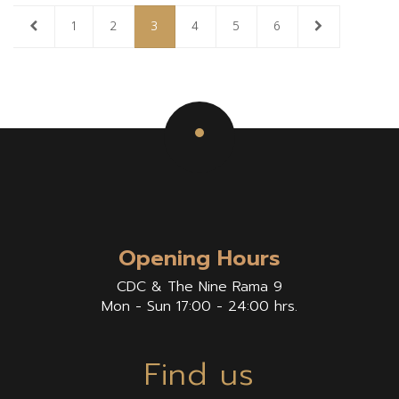
1
2
3
4
5
6
Opening Hours
CDC & The Nine Rama 9
Mon - Sun 17:00 - 24:00 hrs.
Find us