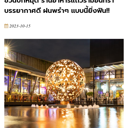
ชวนปักหมุด ร้านอาหารแถวรามอินทรา
บรรยากาศดี ฝนพรำๆ แบบนี้ยิ่งฟิน!!
2023-10-15