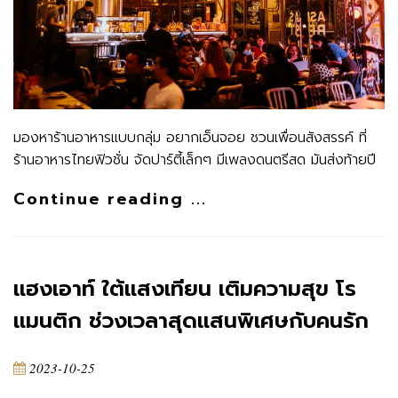
มองหาร้านอาหารแบบกลุ่ม อยากเอ็นจอย ชวนเพื่อนสังสรรค์ ที่
ร้านอาหารไทยฟิวชั่น จัดปาร์ตี้เล็กๆ มีเพลงดนตรีสด มันส่งท้ายปี
Continue reading ...
แฮงเอาท์ ใต้แสงเทียน เติมความสุข โร
แมนติก ช่วงเวลาสุดแสนพิเศษกับคนรัก
2023-10-25