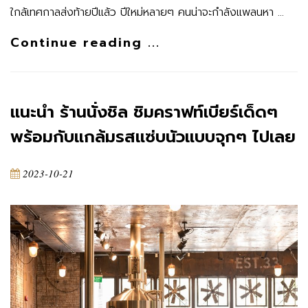
ใกล้เทศกาลส่งท้ายปีแล้ว ปีใหม่หลายๆ คนน่าจะกำลังแพลนหา …
Continue reading ...
แนะนำ ร้านนั่งชิล ชิมคราฟท์เบียร์เด็ดๆ
พร้อมกับแกล้มรสแซ่บนัวแบบจุกๆ ไปเลย
2023-10-21