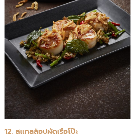
12.
สแกลล็อปผัดเรือโป๊ะ