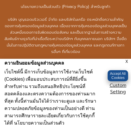
นโยบายความเป็นส่วนตัว (Privacy Policy) สำหรับลูกค้า
บริษัท บุญรอดบริวเวอรี่ จำกัด และบริษัทในเครือ ตระหนักถึงความสำคัญ
ของการคุ้มครองข้อมูลส่วนบุคคล เนื่องจากการคุ้มครองข้อมูลส่วนบุคคลเป็น
14.
คอหมูดำย่างถ่านหินภูเขาไฟ
ส่วนหนึ่งของการรับผิดชอบต่อสังคม และเป็นรากฐานในการสร้างความ
เมนูปิ้งๆ ย่างๆ นั้นเป็นหนึ่งในเมนูที่เข้ากันสุดๆ กับเบียร์เย็นฉ่ำ คอ
สัมพันธ์ทางธุรกิจที่น่าเชื่อถือระหว่างบริษัทฯ กับบุคคลภายนอก บริษัทฯ จึงยึด
หมูดำย่างถ่านหินภูเขาไฟ จึงเป็นอีกหนึ่งเมนู กับแกล้มเบียร์ง่ายๆ
มั่นในการปฏิบัติตามกฎหมายคุ้มครองข้อมูลส่วนบุคคล และกฎเกณฑ์ทางกา
รอื่นๆ ที่เกี่ยวข้อง
ที่เชื่อว่าทุกคนที่ได้ชิมน่าจะแฮปปี้ จานนี้เน้นการใช้วัตถุดิบสุดพรีเมี่
ยมอย่างหมูดำที่เนื้อฉ่ำนุ่มเคี้ยวสบาย แล้วนำไปปรุงแบบง่ายๆ โดย
X
ความยินยอมข้อมูลส่วนบุคคล
นโยบายความเป็นส่วนตัวฉบับนี้ถูกจัดทำขึ้นเพื่อจัดให้มีวิธีการจัดการข้อมูล
ใช้เชฟฝีมือดีที่ชำนาญเรื่องความร้อนและเทคนิคการย่างซึ่งมีสูตร
ส่วนบุคคลที่เหมาะสม และมีมาตรการรักษาความปลอดภัยที่เหมาะสมสำหรับการ
เว็บไซต์นี้ มีการเก็บข้อมูลการใช้งานเว็บไซต์
ลับไม่เหมือนใคร ออกมาเป็นเนื้อหมูชิ้นนุ่มๆ หอมยั่วน้ำลาย กินคู่กับ
Accept All
ปกป้องข้อมูลส่วนบุคคลของลูกค้าที่บริษัทฯ ทำการรวบรวม ใช้ และเปิดเผย
Cookies
(Cookies) เพื่อมอบประสบการณ์ที่ดียิ่งขึ้น
น้ำจิ้มแจ่วแซ่บๆ บอกได้คำเดียวว่าเพลิน!
ข้อมูลส่วนบุคคลให้ถูกต้องตามกฎหมายว่าด้วยการคุ้มครองข้อมูลส่วนบุคคล
Custom
สำหรับท่าน รวมถึงเสนอสิทธิประโยชน์ที่
กฎหมาย และกฎเกณฑ์ทางการอื่น ๆ ที่เกี่ยวข้อง โดยท่านสามารถศึกษา
Setting
สอดคล้องและตรงความต้องการของท่านมาก
นโยบายความเป็นส่วนตัว (Privacy Policy) สำหรับลูกค้า ได้ที่
นโยบายความ
ที่สุด ทั้งนี้ท่านมั่นใจได้ว่าเราจะดูแล และรักษา
เป็นส่วนตัว
ความปลอดภัยข้อมูลของท่านเป็นอย่างดี ท่าน
สามารถศึกษารายละเอียดเกี่ยวกับการใช้คุกกี้
ข้าพเจ้าได้อ่านโยบายความเป็นส่วนตัว (Privacy Policy) และตกลงให้ความ
ยินยอมตามนโยบายดังกล่าว
ได้ที่ นโยบายความเป็นส่วนตัว
ตกลง