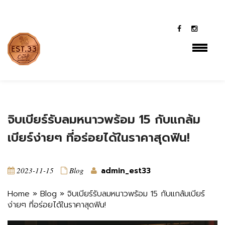
Cookie-->
class="post-template-default single single-post postid-
2747 single-format-standard lambert-has-addons lambert-
wp-theme shop-list-4-cols shop-list-tablet-6-cols wpb-js-
composer js-comp-ver-7.2 vc_responsive">
จิบเบียร์รับลมหนาวพร้อม 15 กับแกล้ม
เบียร์ง่ายๆ ที่อร่อยได้ในราคาสุดฟิน!
2023-11-15
Blog
admin_est33
Home
»
Blog
»
จิบเบียร์รับลมหนาวพร้อม 15 กับแกล้มเบียร์
ง่ายๆ ที่อร่อยได้ในราคาสุดฟิน!