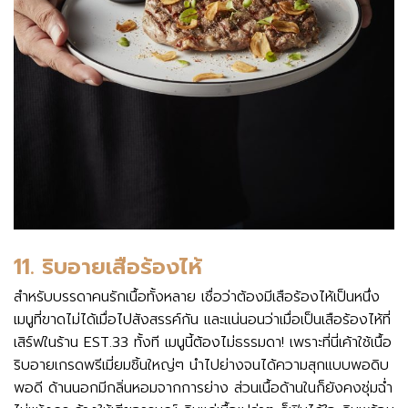
11. ริบอายเสือร้องไห้
สำหรับบรรดาคนรักเนื้อทั้งหลาย เชื่อว่าต้องมีเสือร้องไห้เป็นหนึ่ง
เมนูที่ขาดไม่ได้เมื่อไปสังสรรค์กัน และแน่นอนว่าเมื่อเป็นเสือร้องไห้ที่
เสิร์ฟในร้าน EST.33 ทั้งที เมนูนี้ต้องไม่ธรรมดา! เพราะที่นี่เค้าใช้เนื้อ
ริบอายเกรดพรีเมี่ยมชิ้นใหญ่ๆ นำไปย่างจนได้ความสุกแบบพอดิบ
พอดี ด้านนอกมีกลิ่นหอมจากการย่าง ส่วนเนื้อด้านในก็ยังคงชุ่มฉ่ำ