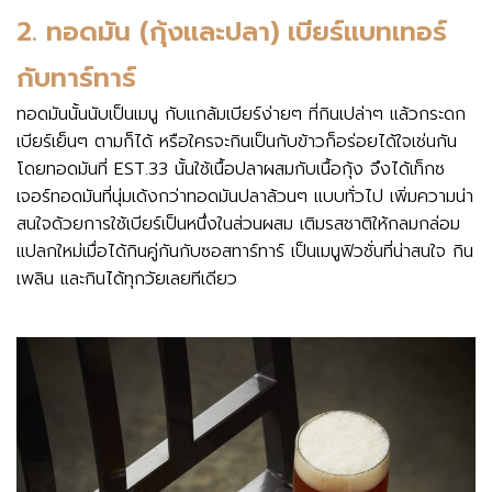
2. ทอดมัน (กุ้งและปลา) เบียร์แบทเทอร์
กับทาร์ทาร์
ทอดมันนั้นนับเป็นเมนู กับแกล้มเบียร์ง่ายๆ ที่กินเปล่าๆ แล้วกระดก
เบียร์เย็นๆ ตามก็ได้ หรือใครจะกินเป็นกับข้าวก็อร่อยได้ใจเช่นกัน
โดยทอดมันที่ EST.33 นั้นใช้เนื้อปลาผสมกับเนื้อกุ้ง จึงได้เท็กซ
เจอร์ทอดมันที่นุ่มเด้งกว่าทอดมันปลาล้วนๆ แบบทั่วไป เพิ่มความน่า
สนใจด้วยการใช้เบียร์เป็นหนึ่งในส่วนผสม เติมรสชาติให้กลมกล่อม
แปลกใหม่เมื่อได้กินคู่กันกับซอสทาร์ทาร์ เป็นเมนูฟิวชั่นที่น่าสนใจ กิน
เพลิน และกินได้ทุกวัยเลยทีเดียว