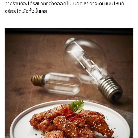
ทางร้านก็จะได้รสชาติที่ต่างออกไป บอกเลยว่าจะกินแบบไหนก็
อร่อยโดนใจทั้งนั้นเลย