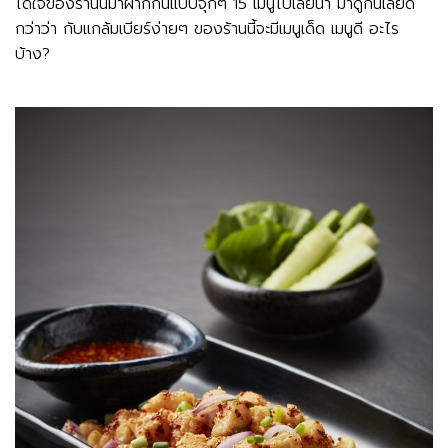
ได้ใจของร้านนี้มาฝากกันแบบจุกๆ 15 เมนูไปเลยน้า มาดูกันเลยดี
กว่าว่า กับแกล้มเบียร์ง่ายๆ ของร้านนี้จะมีเมนูเด็ด เมนูดี อะไร
บ้าง?