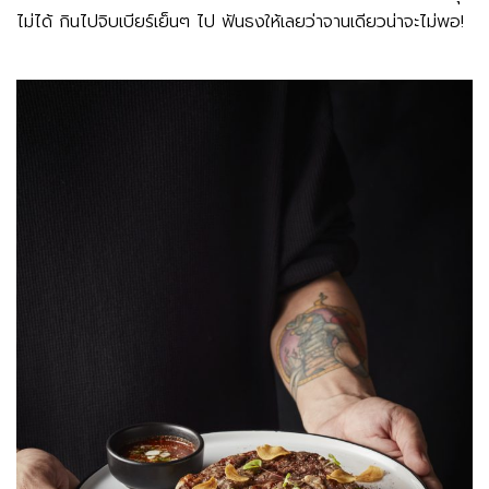
ไม่ได้ กินไปจิบเบียร์เย็นๆ ไป ฟันธงให้เลยว่าจานเดียวน่าจะไม่พอ!