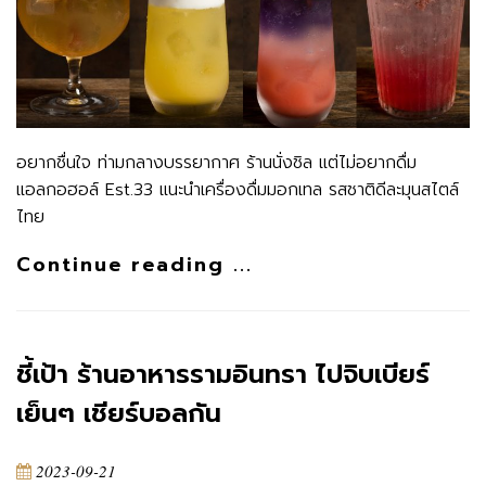
อยากชื่นใจ ท่ามกลางบรรยากาศ ร้านนั่งชิล แต่ไม่อยากดื่ม
แอลกอฮอล์ Est.33 แนะนำเครื่องดื่มมอกเทล รสชาติดีละมุนสไตล์
ไทย
Continue reading ...
ชี้เป้า ร้านอาหารรามอินทรา ไปจิบเบียร์
เย็นๆ เชียร์บอลกัน
2023-09-21